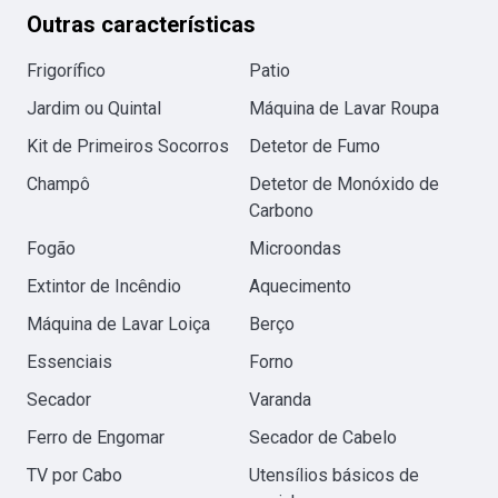
Outras características
Frigorífico
Patio
Jardim ou Quintal
Máquina de Lavar Roupa
Kit de Primeiros Socorros
Detetor de Fumo
Champô
Detetor de Monóxido de
Carbono
Fogão
Microondas
Extintor de Incêndio
Aquecimento
Máquina de Lavar Loiça
Berço
Essenciais
Forno
Secador
Varanda
Ferro de Engomar
Secador de Cabelo
TV por Cabo
Utensílios básicos de